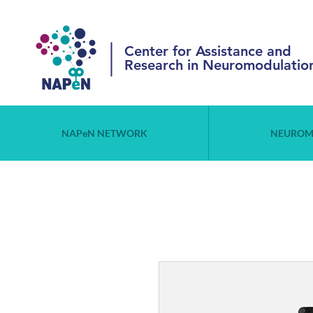
Center for Assistance and
Research in Neuromodulatio
NAPeN NETWORK
NEUROM